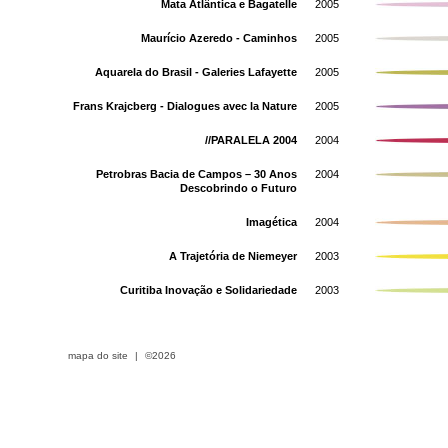
Mata Atlântica e Bagatelle
2005
Maurício Azeredo - Caminhos
2005
Aquarela do Brasil - Galeries Lafayette
2005
Frans Krajcberg - Dialogues avec la Nature
2005
//PARALELA 2004
2004
Petrobras Bacia de Campos – 30 Anos
2004
Descobrindo o Futuro
Imagética
2004
A Trajetória de Niemeyer
2003
Curitiba Inovação e Solidariedade
2003
mapa do site
|
©2026