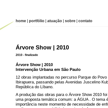
home
|
portfólio
|
atuação
|
sobre
|
contato
Árvore Show | 2010
2010 - finalizado
Árvore Show | 2010
Intervenção Urbana em São Paulo
12 obras implantadas no percurso Parque do Povo
Ibirapuera, passando pelas Avenidas Juscelino Kub
República do Líbano.
A produção das obras para o Árvore Show 2010 foi 
uma proposta temática comum: a ÁGUA . O tema é
importância neste momento de necessidade de enf