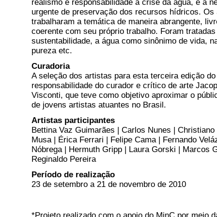
realismo e responsabilidade a crise da água, e a 
urgente de preservação dos recursos hídricos. Os 
trabalharam a temática de maneira abrangente, liv
coerente com seu próprio trabalho. Foram tratadas
sustentabilidade, a água como sinônimo de vida, n
pureza etc.
Curadoria
A seleção dos artistas para esta terceira edição do 
responsabilidade do curador e crítico de arte Jacop
Visconti, que teve como objetivo aproximar o públ
de jovens artistas atuantes no Brasil.
Artistas participantes
Bettina Vaz Guimarães | Carlos Nunes | Christiano 
Musa | Érica Ferrari | Felipe Cama | Fernando Vel
Nóbrega | Hermuth Gripp | Laura Gorski | Marcos Go
Reginaldo Pereira
Período de realização
23 de setembro a 21 de novembro de 2010
*Projeto realizado com o apoio do MinC por meio d