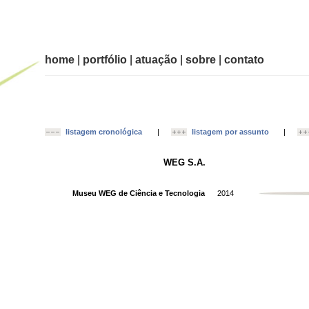
home
|
portfólio
|
atuação
|
sobre
|
contato
listagem cronológica
|
listagem por assunto
|
WEG S.A.
Museu WEG de Ciência e Tecnologia
2014