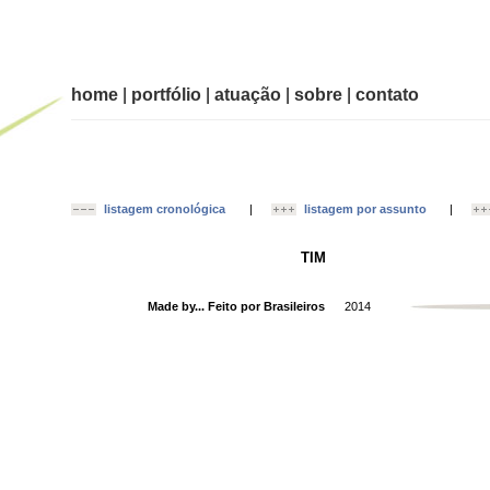
home
|
portfólio
|
atuação
|
sobre
|
contato
listagem cronológica
|
listagem por assunto
|
TIM
Made by... Feito por Brasileiros
2014