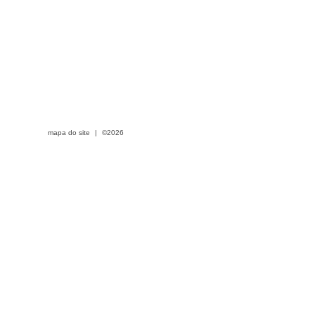
mapa do site
|
©2026