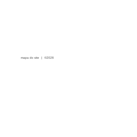
mapa do site
|
©2026