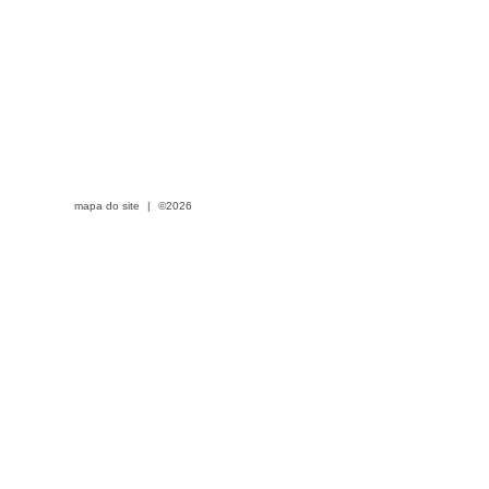
mapa do site
|
©2026