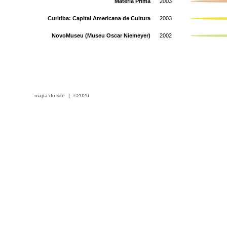
Matéria Prima
2003
Curitiba: Capital Americana de Cultura
2003
NovoMuseu (Museu Oscar Niemeyer)
2002
mapa do site
|
©2026