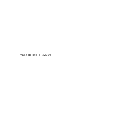
mapa do site
|
©2026