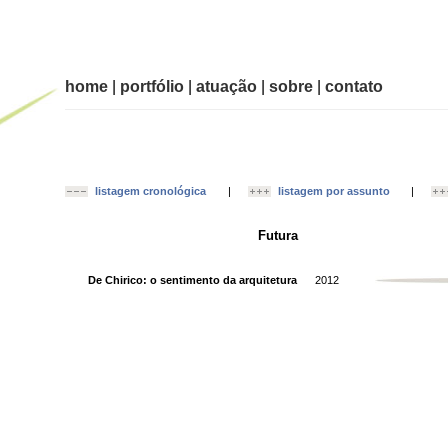
home
|
portfólio
|
atuação
|
sobre
|
contato
listagem cronológica
|
listagem por assunto
|
Futura
De Chirico: o sentimento da arquitetura
2012