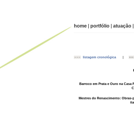
home
|
portfólio
|
atuação
listagem cronológica
|
Barroco em Prata e Ouro na Casa F
C
Mestres do Renascimento: Obras-
it