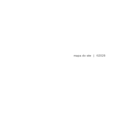
mapa do site
|
©2026