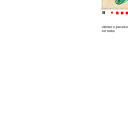
clientes e parceiro
ver todos