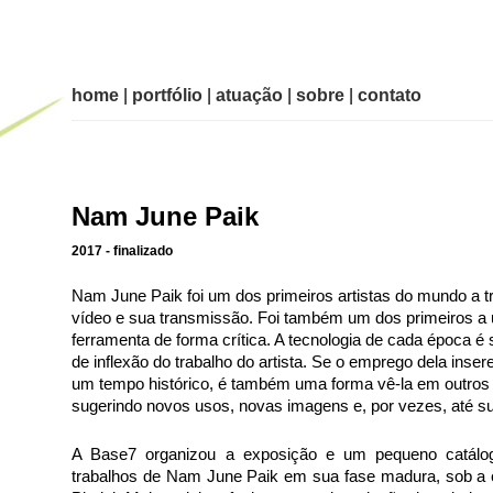
home
|
portfólio
|
atuação
|
sobre
|
contato
Nam June Paik
2017 - finalizado
Nam June Paik foi um dos primeiros artistas do mundo a t
vídeo e sua transmissão. Foi também um dos primeiros a
ferramenta de forma crítica. A tecnologia de cada época 
de inflexão do trabalho do artista. Se o emprego dela inse
um tempo histórico, é também uma forma vê-la em outros 
sugerindo novos usos, novas imagens e, por vezes, até sua
A Base7 organizou a exposição e um pequeno catál
trabalhos de Nam June Paik em sua fase madura, sob a 