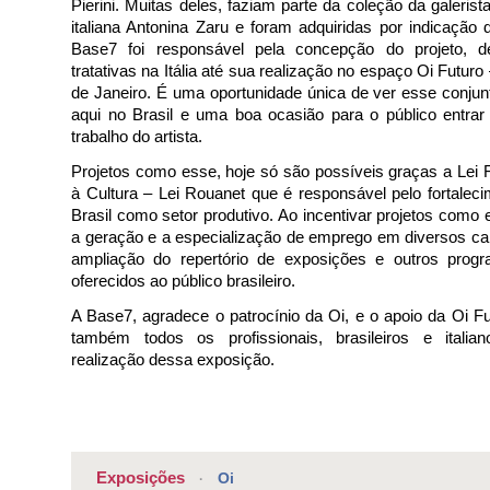
Pierini. Muitas deles, faziam parte da coleção da galerista
italiana Antonina Zaru e foram adquiridas por indicação d
Base7 foi responsável pela concepção do projeto, d
tratativas na Itália até sua realização no espaço Oi Futur
de Janeiro. É uma oportunidade única de ver esse conjun
aqui no Brasil e uma boa ocasião para o público entra
trabalho do artista.
Projetos como esse, hoje só são possíveis graças a Lei F
à Cultura – Lei Rouanet que é responsável pelo fortaleci
Brasil como setor produtivo. Ao incentivar projetos como 
a geração e a especialização de emprego em diversos 
ampliação do repertório de exposições e outros prog
oferecidos ao público brasileiro.
A Base7, agradece o patrocínio da Oi, e o apoio da Oi 
também todos os profissionais, brasileiros e italia
realização dessa exposição.
Exposições
Oi
·