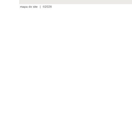
mapa do site
|
©2026